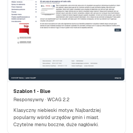
Szablon 1 - Blue
Responsywny · WCAG 2.2
Klasyczny niebieski motyw. Najbardziej
popularny wśród urzędów gmin i miast.
Czytelne menu boczne, duże nagłówki.