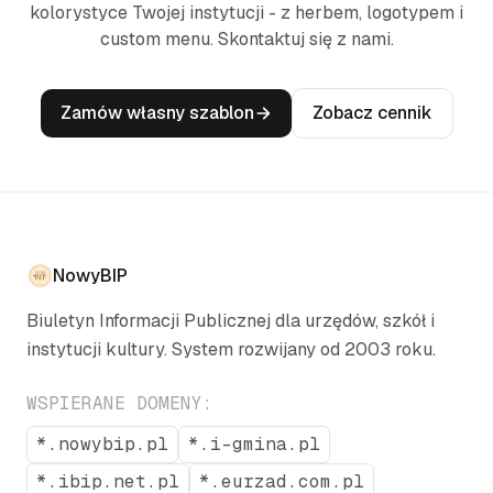
kolorystyce Twojej instytucji - z herbem, logotypem i
custom menu. Skontaktuj się z nami.
Zamów własny szablon
Zobacz cennik
NowyBIP
Biuletyn Informacji Publicznej dla urzędów, szkół i
instytucji kultury. System rozwijany od 2003 roku.
WSPIERANE DOMENY:
*.nowybip.pl
*.i-gmina.pl
*.ibip.net.pl
*.eurzad.com.pl